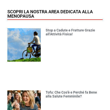
SCOPRI LA NOSTRA AREA DEDICATA ALLA
MENOPAUSA
Stop a Cadute e Fratture Grazie
all’Attività Fisica!
Tofu: Che Cos’è e Perché fa Bene
alla Salute Femminile?