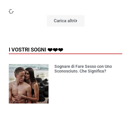
Carica altri
I VOSTRI SOGNI ❤️❤️❤️
Sognare di Fare Sesso con Uno
Sconosciuto. Che Significa?