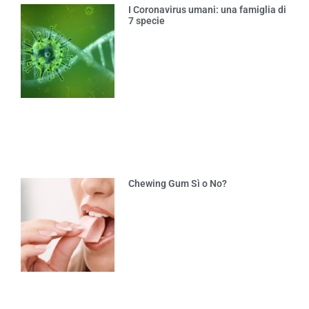
I Coronavirus umani: una famiglia di
7 specie
Chewing Gum Sì o No?