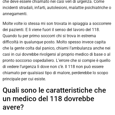
che deve essere chiamato nei casi veri di urgenza. Come
incidenti stradali, infarti, autolesioni, malattie psichiatriche o
annegamenti.
Molte volte io stessa mi son trovata in spiaggia a soccorrere
dei pazienti. E lì viene fuori il senso del lavoro del 118.
Quando tu per primo soccorri chi si trova in estrema
difficoltà in qualunque posto. Molto spesso invece capita
che la gente colta dal panico, chiami l’ambulanza anche nei
casi in cui dovrebbe rivolgersi al proprio medico di base o al
pronto soccorso ospedaliero. L’errore che si compie è quello
di vedere l’urgenza lì dove non c’è. Il 118 non può essere
chiamato per qualsiasi tipo di malore, perderebbe lo scopo
principale per cui esiste.
Quali sono le caratteristiche che
un medico del 118 dovrebbe
avere?