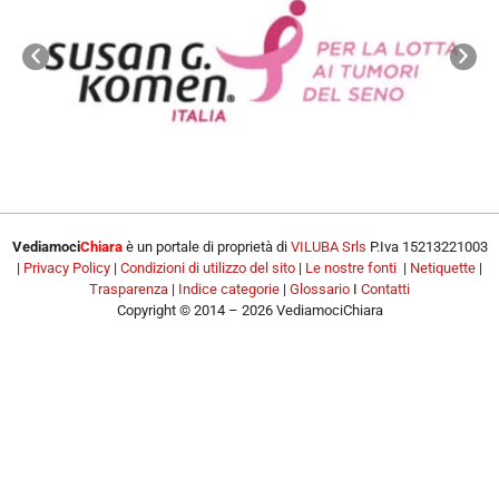
Vediamoci
Chiara
è un portale di proprietà di
VILUBA Srls
P.Iva 15213221003
|
Privacy Policy
|
Condizioni di utilizzo del sito
|
Le nostre fonti
|
Netiquette
|
Trasparenza
|
Indice categorie
|
Glossario
I
Contatti
Copyright © 2014 – 2026 VediamociChiara