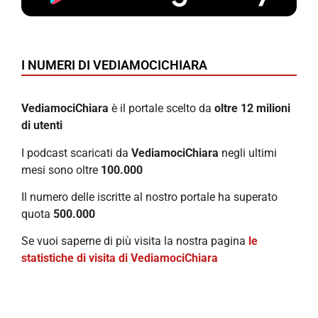
I NUMERI DI VEDIAMOCICHIARA
VediamociChiara
è il portale scelto da
oltre 12 milioni
di utenti
I podcast scaricati da
VediamociChiara
negli ultimi
mesi sono oltre
100.000
Il numero delle iscritte al nostro portale ha superato
quota
500.000
Se vuoi saperne di più visita la nostra pagina
le
statistiche di visita di VediamociChiara