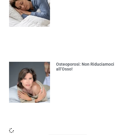
Osteoporosi: Non Riduciamoci
all’Osso!