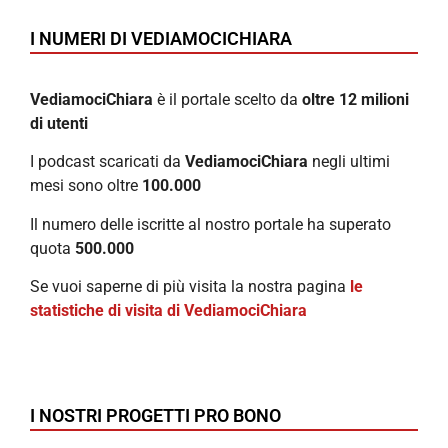
I NUMERI DI VEDIAMOCICHIARA
VediamociChiara
è il portale scelto da
oltre 12 milioni
di utenti
I podcast scaricati da
VediamociChiara
negli ultimi
mesi sono oltre
100.000
Il numero delle iscritte al nostro portale ha superato
quota
500.000
Se vuoi saperne di più visita la nostra pagina
le
statistiche di visita di VediamociChiara
I NOSTRI PROGETTI PRO BONO