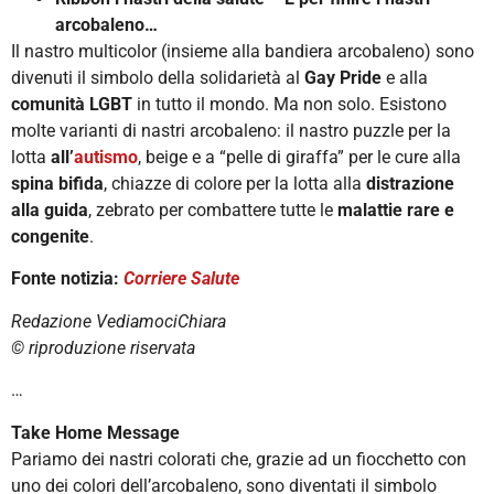
arcobaleno…
Il nastro multicolor (insieme alla bandiera arcobaleno) sono
divenuti il simbolo della solidarietà al
Gay Pride
e alla
comunità LGBT
in tutto il mondo. Ma non solo. Esistono
molte varianti di nastri arcobaleno: il nastro puzzle per la
lotta
all’
autismo
, beige e a “pelle di giraffa” per le cure alla
spina bifida
, chiazze di colore per la lotta alla
distrazione
alla guida
, zebrato per combattere tutte le
malattie rare e
congenite
.
Fonte notizia:
Corriere Salute
Redazione VediamociChiara
©️ riproduzione riservata
…
Take Home Message
Pariamo dei nastri colorati che, grazie ad un fiocchetto con
uno dei colori dell’arcobaleno, sono diventati il simbolo