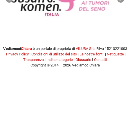
Vediamoci
Chiara
è un portale di proprietà di
VILUBA Srls
P.Iva 15213221003
|
Privacy Policy
|
Condizioni di utilizzo del sito
|
Le nostre fonti
|
Netiquette
|
Trasparenza
|
Indice categorie
|
Glossario
I
Contatti
Copyright © 2014 – 2026 VediamociChiara