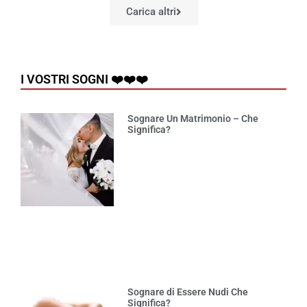
Carica altri
I VOSTRI SOGNI ❤️❤️❤️
Sognare Un Matrimonio – Che
Significa?
Sognare di Essere Nudi Che
Significa?