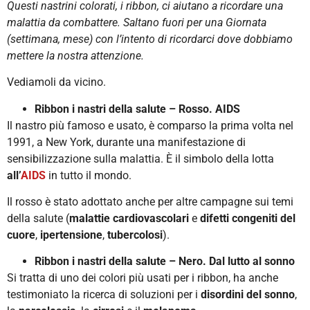
Questi nastrini colorati, i ribbon, ci aiutano a ricordare una
malattia da combattere. Saltano fuori per una Giornata
(settimana, mese) con l’intento di ricordarci dove dobbiamo
mettere la nostra attenzione.
Vediamoli da vicino.
Ribbon i nastri della salute – Rosso. AIDS
Il nastro più famoso e usato, è comparso la prima volta nel
1991, a New York, durante una manifestazione di
sensibilizzazione sulla malattia. È il simbolo della lotta
all’
AIDS
in tutto il mondo.
Il rosso è stato adottato anche per altre campagne sui temi
della salute (
malattie cardiovascolari
e
difetti congeniti del
cuore
,
ipertensione
,
tubercolosi
).
Ribbon i nastri della salute – Nero. Dal lutto al sonno
Si tratta di uno dei colori più usati per i ribbon, ha anche
testimoniato la ricerca di soluzioni per i
disordini del sonno
,