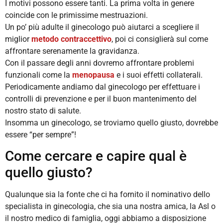
I motivi possono essere tanti. La prima volta in genere
coincide con le primissime mestruazioni.
Un po’ più adulte il ginecologo può aiutarci a scegliere il
miglior
metodo contraccettivo
, poi ci consiglierà sul come
affrontare serenamente la gravidanza.
Con il passare degli anni dovremo affrontare problemi
funzionali come la
menopausa
e i suoi effetti collaterali.
Periodicamente andiamo dal ginecologo per effettuare i
controlli di prevenzione e per il buon mantenimento del
nostro stato di salute.
Insomma un ginecologo, se troviamo quello giusto, dovrebbe
essere “per sempre”!
Come cercare e capire qual è
quello giusto?
Qualunque sia la fonte che ci ha fornito il nominativo dello
specialista in ginecologia, che sia una nostra amica, la Asl o
il nostro medico di famiglia, oggi abbiamo a disposizione