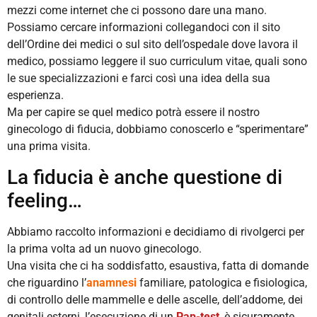
mezzi come internet che ci possono dare una mano.
Possiamo cercare informazioni collegandoci con il sito
dell’Ordine dei medici o sul sito dell’ospedale dove lavora il
medico, possiamo leggere il suo curriculum vitae, quali sono
le sue specializzazioni e farci così una idea della sua
esperienza.
Ma per capire se quel medico potrà essere il nostro
ginecologo di fiducia, dobbiamo conoscerlo e “sperimentare”
una prima visita.
La fiducia è anche questione di
feeling…
Abbiamo raccolto informazioni e decidiamo di rivolgerci per
la prima volta ad un nuovo ginecologo.
Una visita che ci ha soddisfatto, esaustiva, fatta di domande
che riguardino l’
anamnesi
familiare, patologica e fisiologica,
di controllo delle mammelle e delle ascelle, dell’addome, dei
genitali esterni, l’esecuzione di un
Pap-test
, è sicuramente