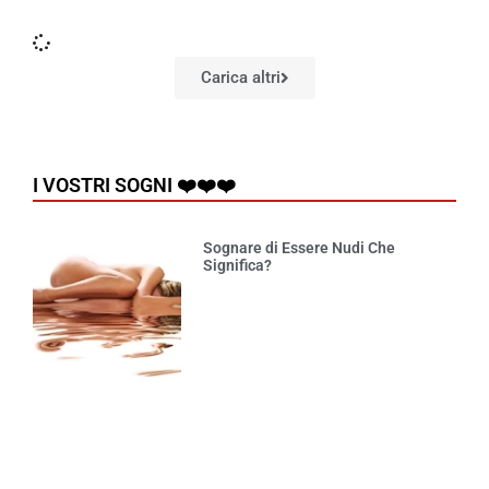
Carica altri
I VOSTRI SOGNI ❤️❤️❤️
Sognare di Essere Nudi Che
Significa?