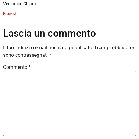
VediamociChiara
Rispondi
Lascia un commento
Il tuo indirizzo email non sarà pubblicato.
I campi obbligatori
sono contrassegnati
*
Commento
*