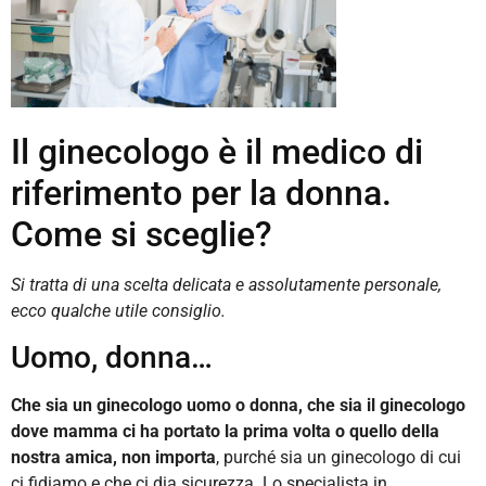
Il ginecologo è il medico di
riferimento per la donna.
Come si sceglie?
Si tratta di una scelta delicata e assolutamente personale,
ecco qualche utile consiglio.
Uomo, donna…
Che sia un ginecologo uomo o donna, che sia il ginecologo
dove mamma ci ha portato la prima volta o quello della
nostra amica, non importa
, purché sia un ginecologo di cui
ci fidiamo e che ci dia sicurezza. Lo specialista in