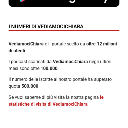
I NUMERI DI VEDIAMOCICHIARA
VediamociChiara
è il portale scelto da
oltre 12 milioni
di utenti
I podcast scaricati da
VediamociChiara
negli ultimi
mesi sono oltre
100.000
Il numero delle iscritte al nostro portale ha superato
quota
500.000
Se vuoi saperne di più visita la nostra pagina
le
statistiche di visita di VediamociChiara