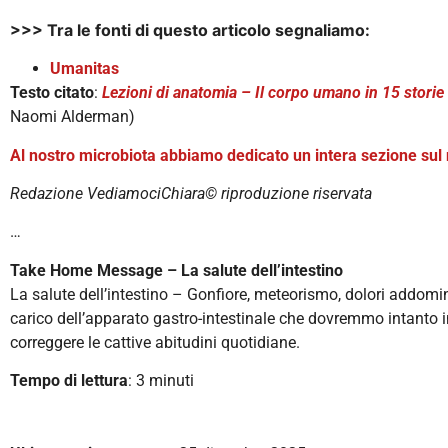
>>> Tra le fonti di questo articolo segnaliamo:
Umanitas
Testo citato
:
Lezioni di anatomia – Il corpo umano in 15 storie
Naomi Alderman)
Al nostro microbiota abbiamo dedicato un intera sezione sul 
Redazione VediamociChiara©️ riproduzione riservata
…
Take Home Message – La salute dell’intestino
La salute dell’intestino – Gonfiore, meteorismo, dolori addomin
carico dell’apparato gastro-intestinale che dovremmo intanto 
correggere le cattive abitudini quotidiane.
Tempo di lettura
: 3 minuti