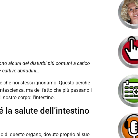
ono alcuni dei disturbi più comuni a carico
 cattive abitudini…
se che noi stessi ignoriamo. Questo perché
antascienza, ma del fatto che più passano i
nostro corpo: l’intestino.
 la salute dell’intestino
olo di questo organo, dovuto proprio al suo