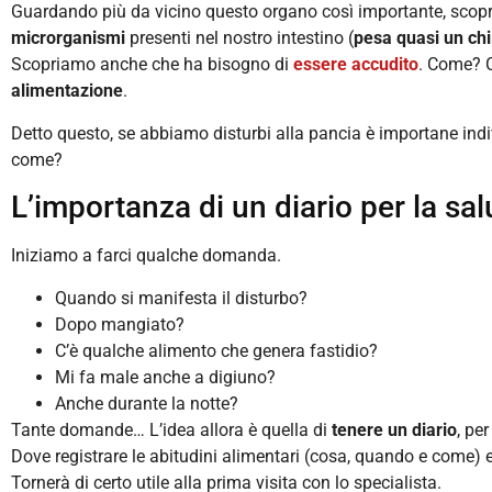
Guardando più da vicino questo organo così importante, scop
microrganismi
presenti nel nostro intestino (
pesa quasi un chi
Scopriamo anche che ha bisogno di
essere accudito
. Come? 
alimentazione
.
Detto questo, se abbiamo disturbi alla pancia è importane indiv
come?
L’importanza di un diario per la salu
Iniziamo a farci qualche domanda.
Quando si manifesta il disturbo?
Dopo mangiato?
C’è qualche alimento che genera fastidio?
Mi fa male anche a digiuno?
Anche durante la notte?
Tante domande… L’idea allora è quella di
tenere un diario
, pe
Dove registrare le abitudini alimentari (cosa, quando e come) e
Tornerà di certo utile alla prima visita con lo specialista.