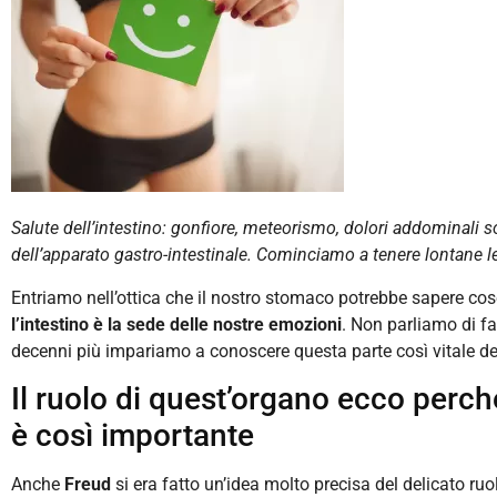
Salute dell’intestino: gonfiore, meteorismo, dolori addominali s
dell’apparato gastro-intestinale. Cominciamo a tenere lontane le
Entriamo nell’ottica che il nostro stomaco potrebbe sapere co
l’intestino è la sede delle nostre emozioni
. Non parliamo di f
decenni più impariamo a conoscere questa parte così vitale del 
Il ruolo di quest’organo ecco perché
è così importante
Anche
Freud
si era fatto un’idea molto precisa del delicato ru