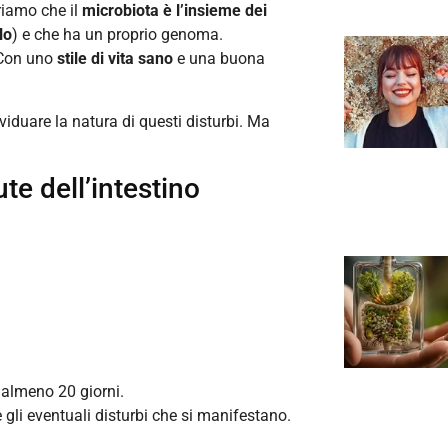
riamo che il
microbiota è l’insieme dei
lo
) e che ha un proprio genoma.
Con uno
stile di vita sano
e una buona
iduare la natura di questi disturbi. Ma
te dell’intestino
r almeno 20 giorni.
 gli eventuali disturbi che si manifestano.