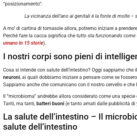
“posizionamento”:
La vicinanza dell’ano ai genitali è la fonte di molte –
A mo’ di cartina di tornasole allora, potremo iniziare a prendere 
Perché fare la cacca significa che
tutto sta funzionando come
umano in 15 storie
).
I nostri corpi sono pieni di intellig
Cosa si intende con salute dell’intestino? Oggi sappiamo che i
neuroni
, ai quali dobbiamo iniziare a pensare come se fossero ta
Sappiamo anche che comunicano con il nostro cervello e che l
Il “microbioma” andrebbe allora considerato come una specie
Tanti, ma tanti,
batteri buoni
(e tanto amati dalle pubblicità di 
La salute dell’intestino – Il microbi
salute dell’intestino