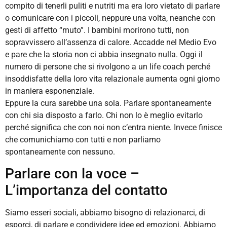
compito di tenerli puliti e nutriti ma era loro vietato di parlare
o comunicare con i piccoli, neppure una volta, neanche con
gesti di affetto “muto”. I bambini morirono tutti, non
sopravvissero all’assenza di calore. Accadde nel Medio Evo
e pare che la storia non ci abbia insegnato nulla. Oggi il
numero di persone che si rivolgono a un life coach perché
insoddisfatte della loro vita relazionale aumenta ogni giorno
in maniera esponenziale.
Eppure la cura sarebbe una sola. Parlare spontaneamente
con chi sia disposto a farlo. Chi non lo è meglio evitarlo
perché significa che con noi non c’entra niente. Invece finisce
che comunichiamo con tutti e non parliamo
spontaneamente con nessuno.
Parlare con la voce –
L’importanza del contatto
Siamo esseri sociali, abbiamo bisogno di relazionarci, di
esporci, di parlare e condividere idee ed emozioni. Abbiamo