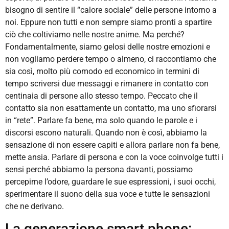
bisogno di sentire il “calore sociale” delle persone intorno a
noi. Eppure non tutti e non sempre siamo pronti a spartire
ciò che coltiviamo nelle nostre anime. Ma perché?
Fondamentalmente, siamo gelosi delle nostre emozioni e
non vogliamo perdere tempo o almeno, ci raccontiamo che
sia così, molto più comodo ed economico in termini di
tempo scriversi due messaggi e rimanere in contatto con
centinaia di persone allo stesso tempo. Peccato che il
contatto sia non esattamente un contatto, ma uno sfiorarsi
in “rete”. Parlare fa bene, ma solo quando le parole e i
discorsi escono naturali. Quando non è così, abbiamo la
sensazione di non essere capiti e allora parlare non fa bene,
mette ansia. Parlare di persona e con la voce coinvolge tutti i
sensi perché abbiamo la persona davanti, possiamo
percepirne l’odore, guardare le sue espressioni, i suoi occhi,
sperimentare il suono della sua voce e tutte le sensazioni
che ne derivano.
La generazione smart phone: