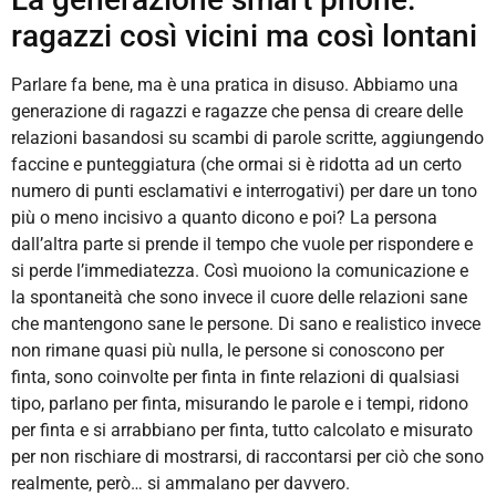
ragazzi così vicini ma così lontani
Parlare fa bene, ma è una pratica in disuso. Abbiamo una
generazione di ragazzi e ragazze che pensa di creare delle
relazioni basandosi su scambi di parole scritte, aggiungendo
faccine e punteggiatura (che ormai si è ridotta ad un certo
numero di punti esclamativi e interrogativi) per dare un tono
più o meno incisivo a quanto dicono e poi? La persona
dall’altra parte si prende il tempo che vuole per rispondere e
si perde l’immediatezza. Così muoiono la comunicazione e
la spontaneità che sono invece il cuore delle relazioni sane
che mantengono sane le persone. Di sano e realistico invece
non rimane quasi più nulla, le persone si conoscono per
finta, sono coinvolte per finta in finte relazioni di qualsiasi
tipo, parlano per finta, misurando le parole e i tempi, ridono
per finta e si arrabbiano per finta, tutto calcolato e misurato
per non rischiare di mostrarsi, di raccontarsi per ciò che sono
realmente, però… si ammalano per davvero.