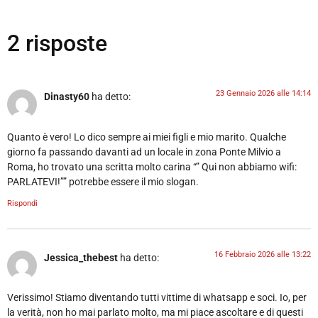
2 risposte
23 Gennaio 2026 alle 14:14
Dinasty60
ha detto:
Quanto è vero! Lo dico sempre ai miei figli e mio marito. Qualche
giorno fa passando davanti ad un locale in zona Ponte Milvio a
Roma, ho trovato una scritta molto carina “” Qui non abbiamo wifi:
PARLATEVI!”” potrebbe essere il mio slogan.
Rispondi
16 Febbraio 2026 alle 13:22
Jessica_thebest
ha detto:
Verissimo! Stiamo diventando tutti vittime di whatsapp e soci. Io, per
la verità, non ho mai parlato molto, ma mi piace ascoltare e di questi