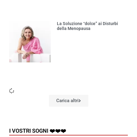
La Soluzione “dolce” ai Disturbi
della Menopausa
Carica altri
I VOSTRI SOGNI ❤️❤️❤️