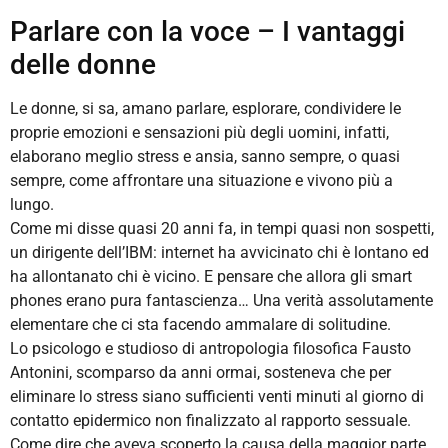
Parlare con la voce – I vantaggi
delle donne
Le donne, si sa, amano parlare, esplorare, condividere le
proprie emozioni e sensazioni più degli uomini, infatti,
elaborano meglio stress e ansia, sanno sempre, o quasi
sempre, come affrontare una situazione e vivono più a
lungo.
Come mi disse quasi 20 anni fa, in tempi quasi non sospetti,
un dirigente dell’IBM: internet ha avvicinato chi è lontano ed
ha allontanato chi è vicino. E pensare che allora gli smart
phones erano pura fantascienza… Una verità assolutamente
elementare che ci sta facendo ammalare di solitudine.
Lo psicologo e studioso di antropologia filosofica Fausto
Antonini, scomparso da anni ormai, sosteneva che per
eliminare lo stress siano sufficienti venti minuti al giorno di
contatto epidermico non finalizzato al rapporto sessuale.
Come dire che aveva scoperto la causa della maggior parte