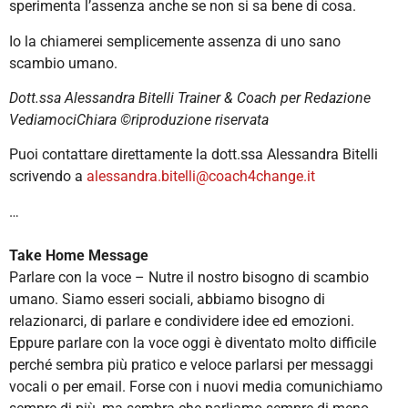
sperimenta l’assenza anche se non si sa bene di cosa.
Io la chiamerei semplicemente assenza di uno sano
scambio umano.
Dott.ssa Alessandra Bitelli Trainer & Coach per Redazione
VediamociChiara ©️riproduzione riservata
Puoi contattare direttamente la dott.ssa Alessandra Bitelli
scrivendo a
alessandra.bitelli@coach4change.it
…
Take Home Message
Parlare con la voce – Nutre il nostro bisogno di scambio
umano. Siamo esseri sociali, abbiamo bisogno di
relazionarci, di parlare e condividere idee ed emozioni.
Eppure
parlare con la voce oggi è diventato molto difficile
perché sembra più pratico e veloce parlarsi per messaggi
vocali o per email.
Forse con i nuovi media comunichiamo