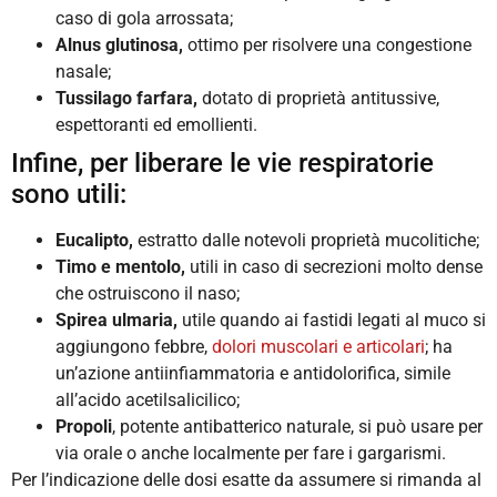
caso di gola arrossata;
Alnus glutinosa,
ottimo per risolvere una congestione
nasale;
Tussilago farfara,
dotato di proprietà antitussive,
espettoranti ed emollienti.
Infine, per liberare le vie respiratorie
sono utili:
Eucalipto,
estratto dalle notevoli proprietà mucolitiche;
Timo e mentolo,
utili in caso di secrezioni molto dense
che ostruiscono il naso;
Spirea ulmaria,
utile quando ai fastidi legati al muco si
aggiungono febbre,
dolori muscolari e articolari
; ha
un’azione antiinfiammatoria e antidolorifica, simile
all’acido acetilsalicilico;
Propoli
, potente antibatterico naturale, si può usare per
via orale o anche localmente per fare i gargarismi.
Per l’indicazione delle dosi esatte da assumere si rimanda al