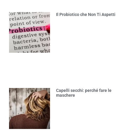
Il Probiotico che Non Ti Aspetti
Capelli secchi: perché fare le
maschere