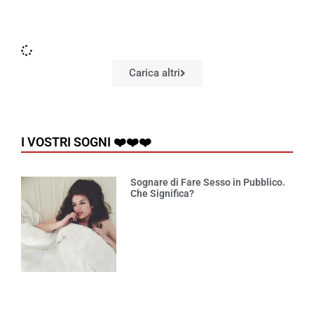
Carica altri
I VOSTRI SOGNI ❤️❤️❤️
Sognare di Fare Sesso in Pubblico.
Che Significa?