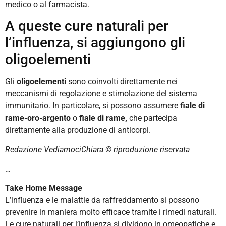
medico o al farmacista.
A queste cure naturali per
l’influenza, si aggiungono gli
oligoelementi
Gli
oligoelementi
sono coinvolti direttamente nei
meccanismi di regolazione e stimolazione del sistema
immunitario. In particolare, si possono assumere
fiale di
rame-oro-argento
o
fiale di rame,
che partecipa
direttamente alla produzione di anticorpi.
Redazione VediamociChiara ©️ riproduzione riservata
…
Take Home Message
L’influenza e le malattie da raffreddamento si possono
prevenire in maniera molto efficace tramite i rimedi naturali.
Le cure naturali per l’influenza si dividono in omeopatiche e