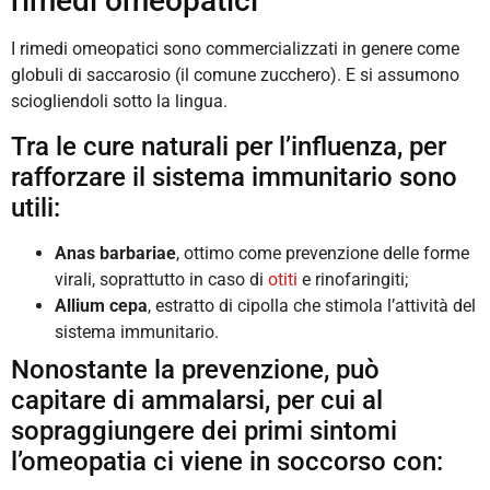
rimedi omeopatici
I rimedi omeopatici sono commercializzati in genere come
globuli di saccarosio (il comune zucchero). E si assumono
sciogliendoli sotto la lingua.
Tra le cure naturali per l’influenza, per
rafforzare il sistema immunitario sono
utili:
Anas
barbariae
, ottimo come prevenzione delle forme
virali, soprattutto in caso di
otiti
e rinofaringiti;
Allium
cepa
, estratto di cipolla che stimola l’attività del
sistema immunitario.
Nonostante la prevenzione, può
capitare di ammalarsi, per cui al
sopraggiungere dei primi sintomi
l’omeopatia ci viene in soccorso con: