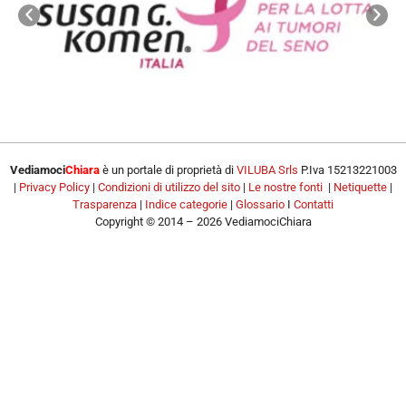
Vediamoci
Chiara
è un portale di proprietà di
VILUBA Srls
P.Iva 15213221003
|
Privacy Policy
|
Condizioni di utilizzo del sito
|
Le nostre fonti
|
Netiquette
|
Trasparenza
|
Indice categorie
|
Glossario
I
Contatti
Copyright © 2014 – 2026 VediamociChiara