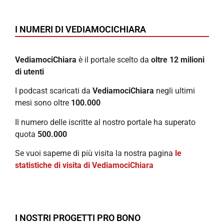
I NUMERI DI VEDIAMOCICHIARA
VediamociChiara
è il portale scelto da
oltre 12 milioni
di utenti
I podcast scaricati da
VediamociChiara
negli ultimi
mesi sono oltre
100.000
Il numero delle iscritte al nostro portale ha superato
quota
500.000
Se vuoi saperne di più visita la nostra pagina
le
statistiche di visita di VediamociChiara
I NOSTRI PROGETTI PRO BONO