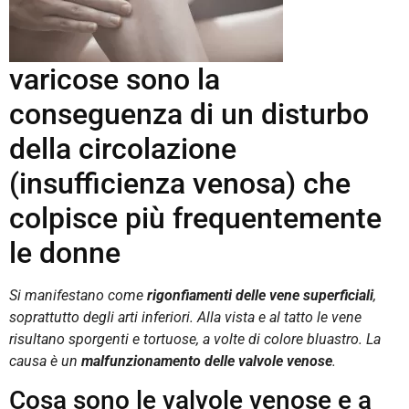
varicose sono la
conseguenza di un disturbo
della circolazione
(insufficienza venosa) che
colpisce più frequentemente
le donne
Si manifestano come
rigonfiamenti delle vene superficiali
,
soprattutto degli arti inferiori.
Alla vista e al tatto le vene
risultano sporgenti e tortuose, a volte di colore bluastro. La
causa è un
malfunzionamento delle
valvole venose
.
Cosa sono le valvole venose e a