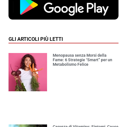
GLI ARTICOLI PIÙ LETTI
Menopausa senza Morsi della
Fame: 6 Strategie “Smart” per un
Metabolismo Felice
Carenza di Vitamine: Sintomi, Cause