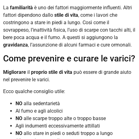
La
familiarità
è uno dei fattori maggiormente influenti. Altri
fattori dipendono dallo
stile di vita
, come i lavori che
costringono a stare in piedi a lungo. Così come il
sovrappeso, l’inattività fisica, l’uso di scarpe con tacchi alti, il
bere poca acqua e il fumo. A questi si aggiungono la
gravidanza
, l’assunzione di alcuni farmaci e cure ormonali.
Come prevenire e curare le varici?
Migliorare
il
proprio stile di vita
può essere di grande aiuto
nel prevenire le varici.
Ecco qualche consiglio utile:
NO
alla sedentarietà
Al fumo e agli alcolici
NO
alle scarpe troppo alte o troppo basse
Agli indumenti eccessivamente attillati
NO
allo stare in piedi o seduti troppo a lungo