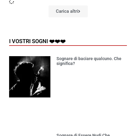
Carica altri
I VOSTRI SOGNI ❤️❤️❤️
Sognare di baciare qualcuno. Che
significa?
Sognare di Essere Nudi Che