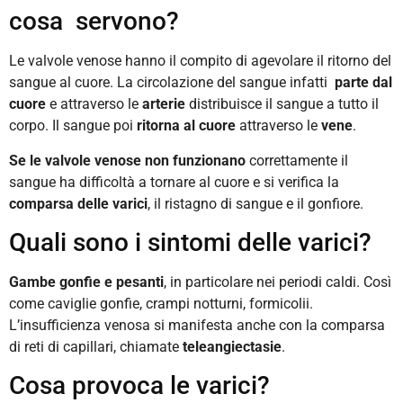
cosa
servono?
Le valvole venose hanno il compito di agevolare il ritorno del
sangue al cuore.
La circolazione del sangue infatti
parte
dal
cuore
e attraverso le
arterie
distribuisce il sangue a tutto il
corpo. Il sangue poi
ritorna al cuore
attraverso le
vene
.
Se le valvole venose non funzionano
correttamente il
sangue ha difficoltà a tornare al cuore e si verifica la
comparsa delle varici
, il ristagno di sangue e il gonfiore.
Quali sono i sintomi delle varici?
Gambe gonfie e pesanti
, in particolare nei periodi caldi. Così
come caviglie gonfie, crampi notturni, formicolii.
L’insufficienza venosa si manifesta anche con la comparsa
di reti di capillari, chiamate
teleangiectasie
.
Cosa provoca le varici?