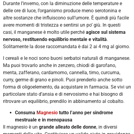
Durante l’inverno, con la diminuzione delle temperature e
delle ore di luce, l’organismo produce meno serotonina e
altre sostanze che influiscono sull’umore. È quindi più facile
avere momenti di tristezza e sentirsi un po’ giù. In questi
casi, il manganese è molto utile perché
agisce sul sistema
nervoso, restituendo equilibrio mentale e vitalità
.
Solitamente la dose raccomandata è dai 2 ai 4 mg al giorno.
I cereali e le noci sono buoni serbatoi naturali di manganese.
Ma puoi trovarlo anche in zenzero, chiodi di garofano,
menta, zafferano, cardamomo, cannella, timo, curcuma,
curry, germe di grano e pinoli. Puoi prenderlo anche sotto
forma di oligoelemento, da acquistare in farmacia. Se vivi un
particolare stato d’ansia e di nervosismo e hai bisogno di
ritrovare un equilibrio, prendilo in abbinamento al cobalto.
Consuma
Magnesio
tutto l’anno per sindrome
mestruale e in menopausa
Il magnesio è un
grande alleato delle donne
, in diversi