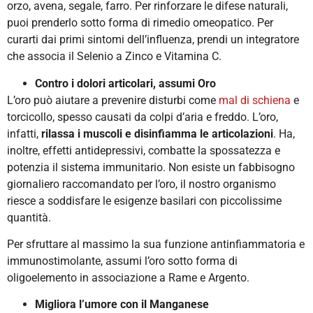
orzo, avena, segale, farro. Per rinforzare le difese naturali,
puoi prenderlo sotto forma di rimedio omeopatico. Per
curarti dai primi sintomi dell’influenza, prendi un integratore
che associa il Selenio a Zinco e Vitamina C.
Contro i dolori articolari, assumi Oro
L’oro può aiutare a prevenire disturbi come
mal di schiena
e
torcicollo, spesso causati da colpi d’aria e freddo. L’oro,
infatti,
rilassa i muscoli e disinfiamma le articolazioni
. Ha,
inoltre, effetti antidepressivi, combatte la spossatezza e
potenzia il sistema immunitario. Non esiste un fabbisogno
giornaliero raccomandato per l’oro, il nostro organismo
riesce a soddisfare le esigenze basilari con piccolissime
quantità.
Per sfruttare al massimo la sua funzione antinfiammatoria e
immunostimolante, assumi l’oro sotto forma di
oligoelemento in associazione a Rame e Argento.
Migliora l’umore con il Manganese