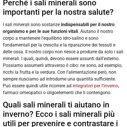
Perché i sali minerali sono
importanti per la nostra salute?
I sali minerali sono sostanze
indispensabili per il nostro
organismo e per le sue funzioni vitali
. Aiutano il nostro
corpo a mantenere l’equilibrio idro-salino e sono
fondamentali per la crescita e la riparazione dei tessuti e
delle ossa. Il nostro corpo non riesce a produrre da solo i sali
minerali. I quali, quindi, devono essere assunti dall’esterno.
Possiamo assumerli attraverso il cibo: ne sono, ad esempio,
ricchi la frutta e la verdura. Con l’alimentazione però, non
sempre riusciamo ad introdurne una quantità sufficiente.
Può essere quindi utile ricorrere ad
integratori per l’inverno
,
farmaci omeopatici o oligoelementi che li contengono.
Quali sali minerali ti aiutano in
inverno? Ecco i sali minerali più
utili per prevenire e contrastare i