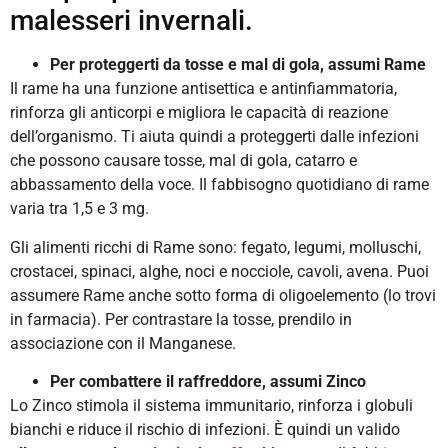
malesseri invernali.
Per proteggerti da tosse e mal di gola, assumi Rame
Il rame ha una funzione antisettica e antinfiammatoria,
rinforza gli anticorpi e migliora le capacità di reazione
dell’organismo. Ti aiuta quindi a proteggerti dalle infezioni
che possono causare tosse, mal di gola, catarro e
abbassamento della voce. Il fabbisogno quotidiano di rame
varia tra 1,5 e 3 mg.
Gli alimenti ricchi di Rame sono: fegato, legumi, molluschi,
crostacei, spinaci, alghe, noci e nocciole, cavoli, avena. Puoi
assumere Rame anche sotto forma di oligoelemento (lo trovi
in farmacia). Per contrastare la tosse, prendilo in
associazione con il Manganese.
Per combattere il raffreddore, assumi Zinco
Lo Zinco stimola il sistema immunitario, rinforza i globuli
bianchi e riduce il rischio di infezioni. È quindi un valido